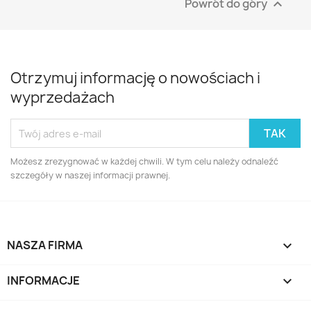
Powrót do góry

Otrzymuj informację o nowościach i
wyprzedażach
Możesz zrezygnować w każdej chwili. W tym celu należy odnaleźć
szczegóły w naszej informacji prawnej.
NASZA FIRMA

INFORMACJE
