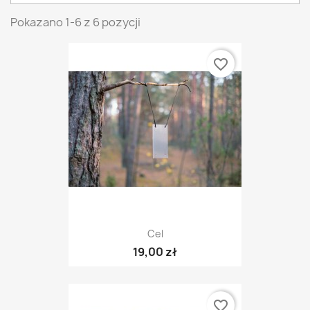
Pokazano 1-6 z 6 pozycji
favorite_border
Cel
19,00 zł
favorite_border