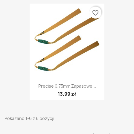
favorite_border
Precise 0,75mm Zapasowe...
13,99 zł
Pokazano 1-6 z 6 pozycji