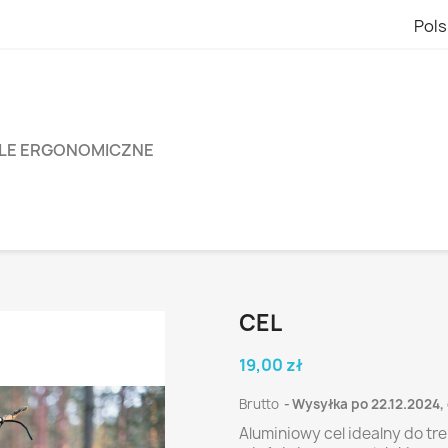
Pols
LE ERGONOMICZNE
CEL
19,00 zł
Brutto
Wysyłka po 22.12.2024,
Aluminiowy cel idealny do tr