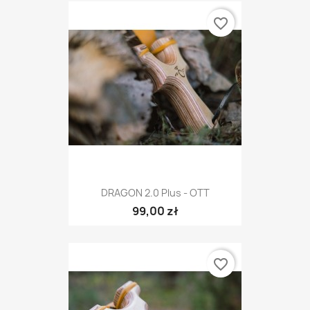
favorite_border
DRAGON 2.0 Plus - OTT
99,00 zł
favorite_border