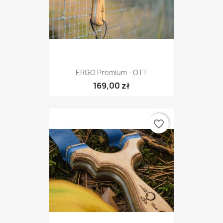
ERGO Premium - OTT
169,00 zł
favorite_border