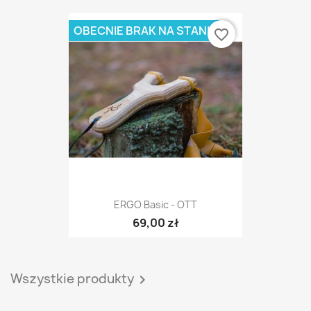
OBECNIE BRAK NA STANIE
favorite_border
ERGO Basic - OTT
69,00 zł
Wszystkie produkty
