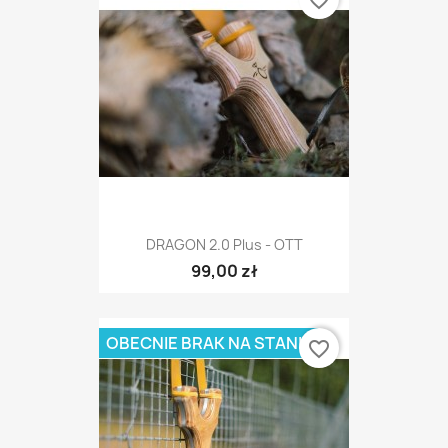
favorite_border
DRAGON 2.0 Plus - OTT
99,00 zł
OBECNIE BRAK NA STANIE
favorite_border