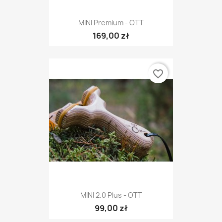
MINI Premium - OTT
169,00 zł
favorite_border
MINI 2.0 Plus - OTT
99,00 zł