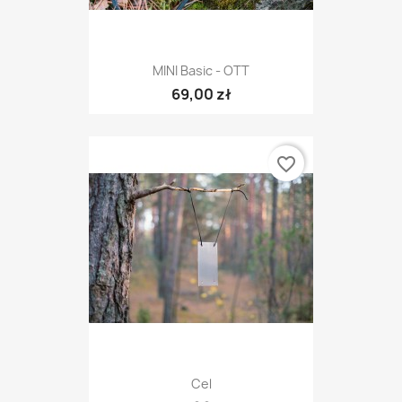
MINI Basic - OTT
69,00 zł
favorite_border
Cel