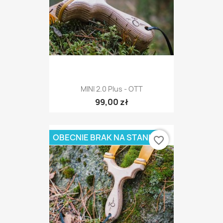
MINI 2.0 Plus - OTT
99,00 zł
OBECNIE BRAK NA STANIE
favorite_border