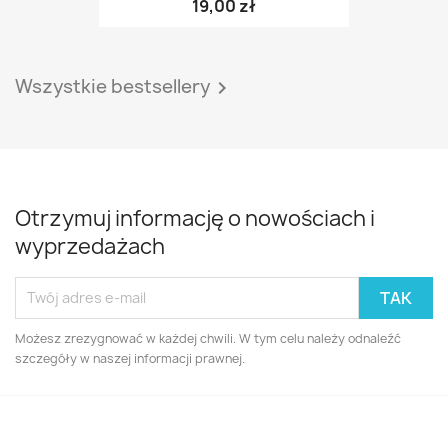
19,00 zł
Wszystkie bestsellery

Otrzymuj informację o nowościach i
wyprzedażach
Możesz zrezygnować w każdej chwili. W tym celu należy odnaleźć
szczegóły w naszej informacji prawnej.