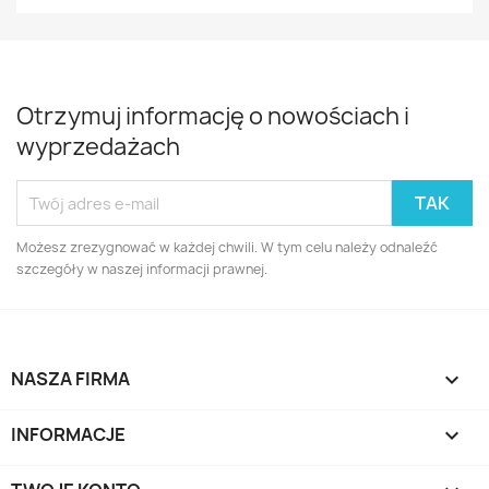
Otrzymuj informację o nowościach i
wyprzedażach
Możesz zrezygnować w każdej chwili. W tym celu należy odnaleźć
szczegóły w naszej informacji prawnej.
NASZA FIRMA

INFORMACJE
